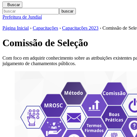
Buscar
Prefeitura de Jundiaí
Página Inicial
›
Capacitações
›
Capacitações 2023
› Comissão de Sele
Comissão de Seleção
Com foco em adquirir conhecimento sobre as atribuições existentes 
julgamento de chamamentos públicos.