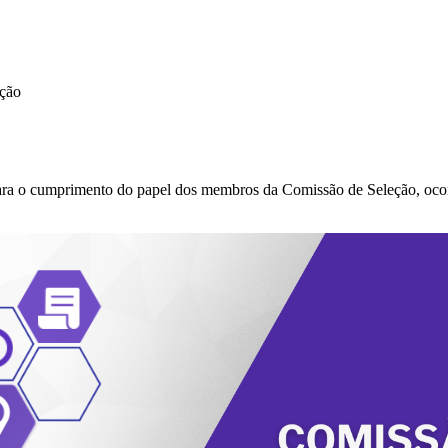
ção
para o cumprimento do papel dos membros da Comissão de Seleção, ocor