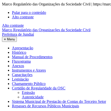
Marco Regulatório das Organizações da Sociedade Civil | https://marc
Pular para o conteúdo
Alto contraste
Alto contraste
Marco Regulatório das Organizações da Sociedade Civil
Prefeitura de Jundiaí
≡
Menu
Apresentação
Histórico
Manual de Procedimentos
Fluxograma
Anexos
Instrumentos e Atores
Capacitações
Legislação
Chamamento Público
Certidão de Regularidade da OSC
Emissão
Autenticidade
Sistema Municipal de Prestação de Contas do Terceiro Setor
Repasses de Recursos Públicos Municipais